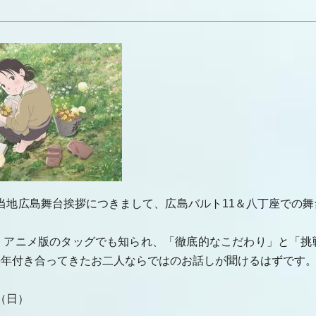
のご当地広島舞台挨拶につきまして、広島バルト11＆八丁座で
く」アニメ版のタッグでも知られ、「徹底的なこだわり」と「挑
長年付き合ってきたお二人ならではのお話しが聞けるはずです
日（日）