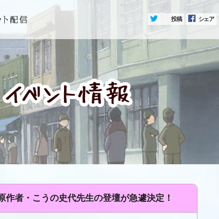
投稿
シェア
、原作者・こうの史代先生の登壇が急遽決定！