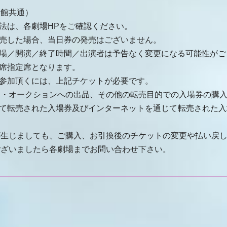
全館共通）
法は、各劇場HPをご確認ください。
完売した場合、当日券の発売はございません。
場／開演／終了時間／出演者は予告なく変更になる可能性がご
席指定席となります。
ご参加頂くには、上記チケットが必要です。
ト・オークションへの出品、その他の転売目的での入場券の購
して転売された入場券及びインターネットを通じて転売された入
が生じましても、ご購入、お引換後のチケットの変更や払い戻
ございましたら各劇場までお問い合わせ下さい。