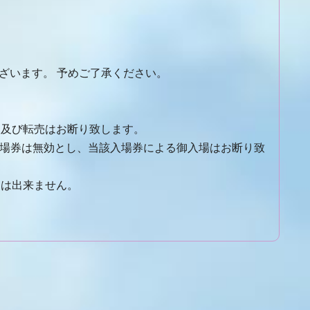
ざいます。 予めご了承ください。
入及び転売はお断り致します。
場券は無効とし、当該入場券による御入場はお断り致
しは出来ません。