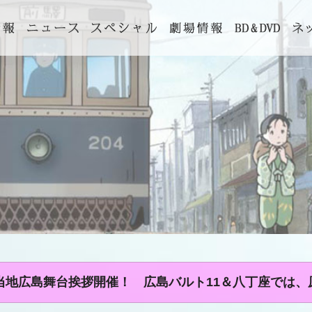
）ご当地広島舞台挨拶開催！ 広島バルト11＆八丁座では