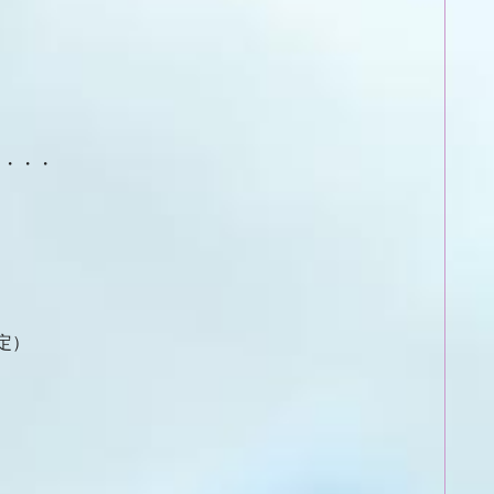
・・・・
定）