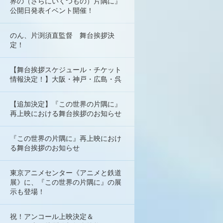
界の（さらにいくつもの）片隅に』
公開日発表イベント開催！
のん、片渕須直監督 舞台挨拶決
定！
【舞台挨拶スケジュール・チケット
情報決定！】大阪・神戸・広島・呉
【追加決定】『この世界の片隅に』
再上映における舞台挨拶のお知らせ
『この世界の片隅に』再上映におけ
る舞台挨拶のお知らせ
東京アニメセンター《アニメと鉄道
展》に、『この世界の片隅に』の展
示も登場！
祝！アンコール上映決定＆