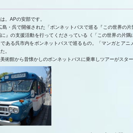
は。APの安部です。
に、広島・呉で開催された「ボンネットバスで巡る『この世界の
隅に』の支援活動を行ってくださっている《「この世界の片隅
台である呉市内をボンネットバスで巡るもの。「マンガとアニメ
した。
立美術館から昔懐かしのボンネットバスに乗車しツアーがスタ