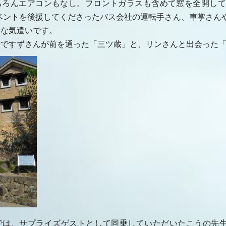
ちろんエアコンもなし。フロントガラスも含めて窓を全開して
ベントを後援してくださったバス会社の運転手さん、車掌さん
かな気遣いです。
歩ですずさんが前を通った「三ツ蔵」と、リンさんと出会った
では、サプライズゲストとして同乗していただいたこうの先