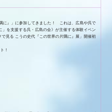
片隅に』」に参加してきました！ これは、広島や呉で
に」を支援する呉・広島の会》が主催する体験イベン
で見る こうの史代『この世界の片隅に』展」開催初
ート！