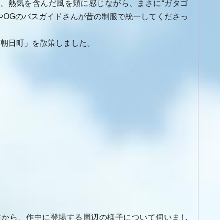
、熱気を含んだ風を頬に感じながら、まさに“ガタゴ
やOGのバスガイドさんが昔の制服で統一してくださっ
「朝日町」を散策しました。
生から、作中に登場する周辺の様子について伺いまし