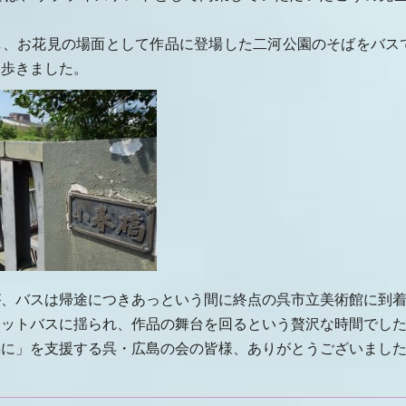
し、お花見の場面として作品に登場した二河公園のそばをバス
を歩きました。
が、バスは帰途につきあっという間に終点の呉市立美術館に到
ネットバスに揺られ、作品の舞台を回るという贅沢な時間でし
隅に」を支援する呉・広島の会の皆様、ありがとうございまし