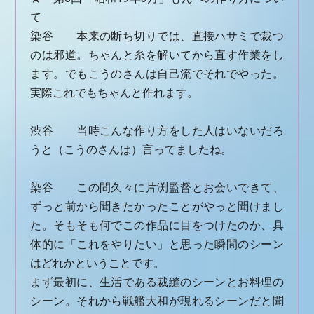
て
染谷 本来の断ち切りでは、直接ハサミで裁つ
のは邪道。ちゃんと糸を解いてから直す作業をし
ます。でもこうのさんは自己流でそれでやった。
実際これでもちゃんと作れます。
渋谷 当時こんな作り方をした人はいないだろ
うと（こうのさんは）言ってましたね。
染谷 この間久々に片渕監督とお会いできて、
ずっと前から聞きたかったことがやっと聞けまし
た。そもそも何でこの作品に目をつけたのか、具
体的に「これをやりたい」と思った瞬間のシーン
はどれかということです。
まず最初に、生活である裁縫のシーンとお料理の
シーン。それから戦艦大和が現れるシーンだと聞