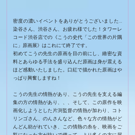
密度の濃いイベントをありがとうございました…
染谷さん、渋谷さん、お疲れ様でした！タワーレ
コード渋谷店での《こうの史代「この世界の片隅
に」原画展》はこれにて終了です。
初めてこうの先生の原画を目の前にし、緻密な資
料とあらゆる手法を盛り込んだ原画は身が震える
ほど感動いたしました。口紅で描かれた原画はや
っぱり興奮しますね！
こうの先生の情熱があり、こうの先生を支える編
集の方の情熱があり、、、そして、この原作を映
画化しようとした片渕監督の情熱が加わり、コト
リンゴさん、のんさんなど、色々な方の情熱がど
んどん紡がれていき、この情熱の糸を、映画をご
覧になった方が紡いで織って、より多くの方に届