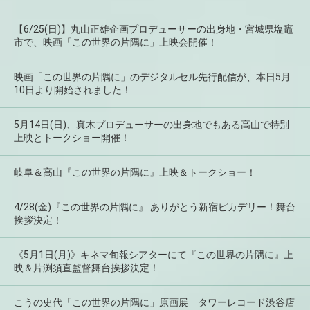
【6/25(日)】丸山正雄企画プロデューサーの出身地・宮城県塩竈
市で、映画「この世界の片隅に」上映会開催！
映画「この世界の片隅に」のデジタルセル先行配信が、本日5月
10日より開始されました！
5月14日(日)、真木プロデューサーの出身地でもある高山で特別
上映とトークショー開催！
岐阜＆高山『この世界の片隅に』上映＆トークショー！
4/28(金)『この世界の片隅に』 ありがとう新宿ピカデリー！舞台
挨拶決定！
《5月1日(月)》キネマ旬報シアターにて『この世界の片隅に』上
映＆片渕須直監督舞台挨拶決定！
こうの史代「この世界の片隅に」原画展 タワーレコード渋谷店