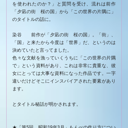
を使われたのか？」と質問を受け、流れは前作
「夕凪の街 桜の国」から「この世界の片隅に」
のタイトルの話に。
染谷 前作が「夕凪の街 桜の国」。「街」、
「国」と来たから今度は「世界」だ、というのは
決めていたと言ってました。
色々な文献を漁っていくうちに「この世界の片隅
で」という資料があり、これは非常に貴重な、彼
女にとっては大事な資料になった作品です。一字
違いだけどそこにインスパイアされた要素があり
ます。
とタイトル秘話が明かされます。
★「第5回 昭和19年3月」もんぺの作り方につい