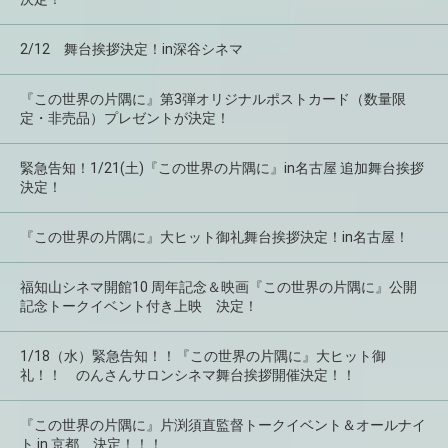
2/12 舞台挨拶決定！in深谷シネマ
『この世界の片隅に』第3弾オリジナルポストカード（数量限
定・非売品）プレゼントが決定！
緊急告知！1/21(土)『この世界の片隅に』in名古屋 追加舞台挨拶
決定！
『この世界の片隅に』大ヒット御礼舞台挨拶決定！in名古屋！
福知山シネマ開館10 周年記念＆映画『この世界の片隅に』公開
記念トークイベント付き上映 決定！
1/18（水）緊急告知！！『この世界の片隅に』大ヒット御
礼！！ のんさんサロンシネマ舞台挨拶開催決定！！
『この世界の片隅に』片渕須直監督トークイベント＆オールナイ
ト in 京都 決定！！！