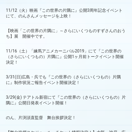
11/12（火）映画『この世界の片隅に』公開3周年記念イベント
にて、のんさんメッセージを上映！
【映画「この世界の片隅に」～さらにいくつものすずさんのおう
ち】展 開催中です。
11/16（土）「練馬アニメカーニバル2019」にて『この世界の
（さらにいくつもの）片隅に』公開1ヶ月前トークイベント開催
決定！
3/31(日)広島・呉でも『この世界の（さらにいくつもの）片隅
に』制作状況ご報告イベント開催決定！
3/29(金) テアトル新宿にて『この世界の（さらにいくつもの）片
隅に』公開日発表イベント開催！
のん、片渕須直監督 舞台挨拶決定！