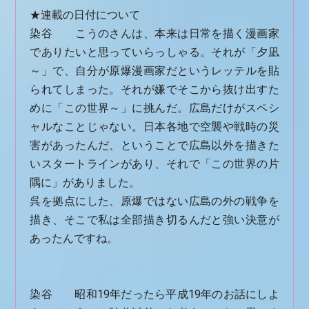
★連載の日付について
染谷 こうのさんは、本来は日常を描く漫画家
でありたいと思っていらっしゃる。それが「夕凪
～」で、自分が原爆漫画家だというレッテルを貼
られてしまった。それが嫌でそこから抜け出すた
めに「この世界～」に挑んだ。広島だけがスペシ
ャルなことじゃない。日本各地で空襲や戦時の災
害があったんだ、ということで広島以外を描きた
いスタートラインがあり、それで「この世界の片
隅に」がありました。
呉を拠点にした、原爆ではない広島の外の戦争を
描き、そこで私は全部描き切るんだと強い決意が
あったんですね。
染谷 昭和19年だったら平成19年のお話にしよ