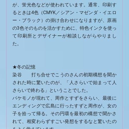
が、蛍光色などが使われています。通常、印刷す
るときは4色（CMYK／シアン・マゼンダ・イエロ
ー・ブラック）の掛け合わせになりますが、原画
の3色そのものを活かすために、特色インクを使っ
て印刷所とデザイナーが相談しながらやりまし
た。
★冬の記憶
染谷 打ち合せでこうのさんの初期構想を聞か
された時に驚いたのが、「人さらいで始まって人
さらいで終わる」ということでした。
バケモノが現れて、周作とすずをさらい、最後に
エンディングで広島に行ったすずと周作が、女の
子を拾って帰る。その円環を最初の構想で聞かさ
れて、相変わらずすごい発想をするなと驚いたの