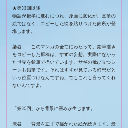
★第33回以降
物語が後半に進むにつれ、原画に変化が。直筆の
絵ではなく、コピーした絵を貼りつけた箇所が登
場します。
染谷 このマンガの全てにわたって、鉛筆描き
をコピーした原稿は、すずの妄想。実際になかっ
た世界を鉛筆で描いています。サギの飛び立つシ
ーンも鉛筆です。それはすずが見ている幻想だと
いう位置づけなんですね。でもこれも言ってくれ
ないんですよ。
「第35回」から背景に歪みが生じます。
渋谷 背景を左手で描かれた絵が続きます。最