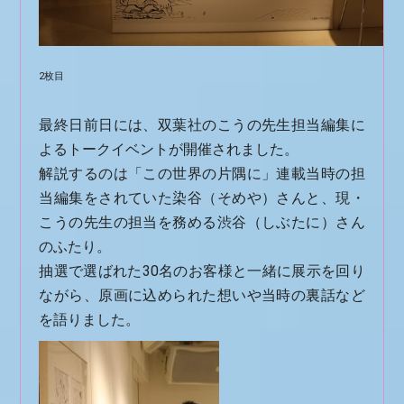
2枚目
最終日前日には、双葉社のこうの先生担当編集に
よるトークイベントが開催されました。
解説するのは「この世界の片隅に」連載当時の担
当編集をされていた染谷（そめや）さんと、現・
こうの先生の担当を務める渋谷（しぶたに）さん
のふたり。
抽選で選ばれた30名のお客様と一緒に展示を回り
ながら、原画に込められた想いや当時の裏話など
を語りました。