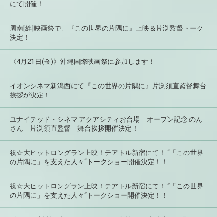
にて開催！
周南[絆]映画祭で、『この世界の片隅に』上映＆片渕監督トーク
決定！
《4月21日(金)》沖縄国際映画祭に参加します！
イオンシネマ新潟西にて『この世界の片隅に』片渕須直監督舞台
挨拶が決定！
ユナイテッド・シネマ アクアシティお台場 オープン記念 のん
さん 片渕須直監督 舞台挨拶開催決定！
祝☆大ヒットロングラン上映！テアトル新宿にて！ “「この世界
の片隅に」を支えた人々“トークショー開催決定！！
祝☆大ヒットロングラン上映！テアトル新宿にて！ “「この世界
の片隅に」を支えた人々“トークショー開催決定！！