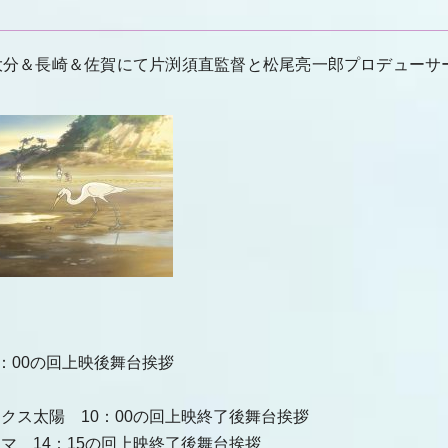
大分＆長崎＆佐賀にて片渕須直監督と松尾亮一郎プロデューサ
3：00の回上映後舞台挨拶
クス太陽 10：00の回上映終了後舞台挨拶
マ 14：15の回上映終了後舞台挨拶