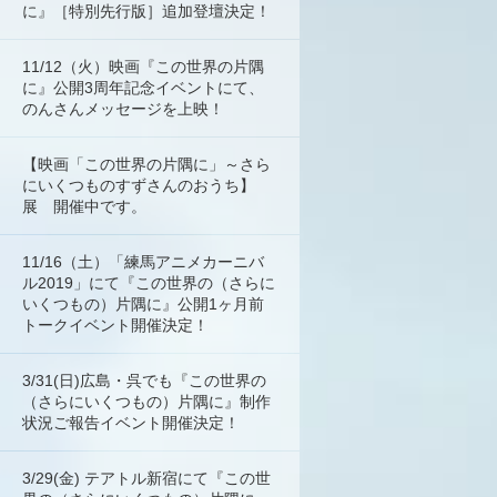
に』［特別先行版］追加登壇決定！
11/12（火）映画『この世界の片隅
に』公開3周年記念イベントにて、
のんさんメッセージを上映！
【映画「この世界の片隅に」～さら
にいくつものすずさんのおうち】
展 開催中です。
11/16（土）「練馬アニメカーニバ
ル2019」にて『この世界の（さらに
いくつもの）片隅に』公開1ヶ月前
トークイベント開催決定！
3/31(日)広島・呉でも『この世界の
（さらにいくつもの）片隅に』制作
状況ご報告イベント開催決定！
3/29(金) テアトル新宿にて『この世