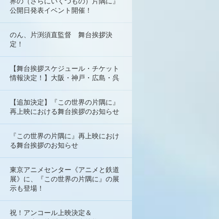
界の（さらにいくつもの）片隅に』
公開日発表イベント開催！
のん、片渕須直監督 舞台挨拶決
定！
【舞台挨拶スケジュール・チケット
情報決定！】大阪・神戸・広島・呉
【追加決定】『この世界の片隅に』
再上映における舞台挨拶のお知らせ
『この世界の片隅に』再上映におけ
る舞台挨拶のお知らせ
東京アニメセンター《アニメと鉄道
展》に、『この世界の片隅に』の展
示も登場！
祝！アンコール上映決定＆