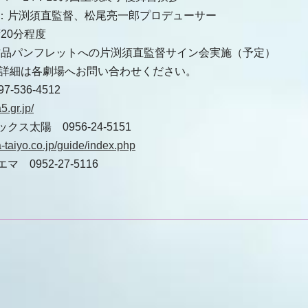
：片渕須直監督、松尾亮一郎プロデューサー
20分程度
作品パンフレットへの片渕須直監督サイン会実施（予定）
の詳細は各劇場へお問い合わせください。
-536-4512
.gr.jp/
ス太陽 0956-24-5151
-taiyo.co.jp/guide/index.php
 0952-27-5116