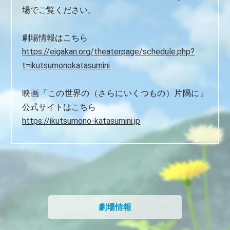
場でご覧ください。
劇場情報はこちら
https://eigakan.org/theaterpage/schedule.php?
t=ikutsumonokatasumini
映画『この世界の（さらにいくつもの）片隅に』
公式サイトはこちら
https://ikutsumono-katasumini.jp
劇場情報