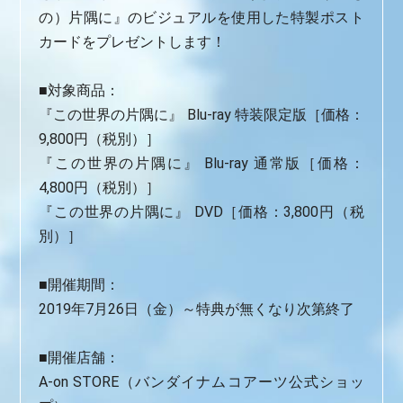
の）片隅に』のビジュアルを使用した特製ポスト
カードをプレゼントします！
■対象商品：
『この世界の片隅に』 Blu-ray 特装限定版［価格：
9,800円（税別）］
『この世界の片隅に』 Blu-ray 通常版［価格：
4,800円（税別）］
『この世界の片隅に』 DVD［価格：3,800円（税
別）］
■開催期間：
2019年7月26日（金）～特典が無くなり次第終了
■開催店舗：
A-on STORE（バンダイナムコアーツ公式ショッ