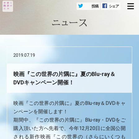
投稿
シェア
メ
2019.07.19
映画『この世界の片隅に』夏のBlu-ray＆
DVDキャンペーン開催！
映画『この世界の片隅に』夏のBlu-ray＆DVDキャ
ンペーンを開催します！
期間中、『この世界の片隅に』Blu-ray・DVDをご
購入頂いた方へ先着で、今年12月20日に全国公開
される新作映画『この世界の（さらにいくつも