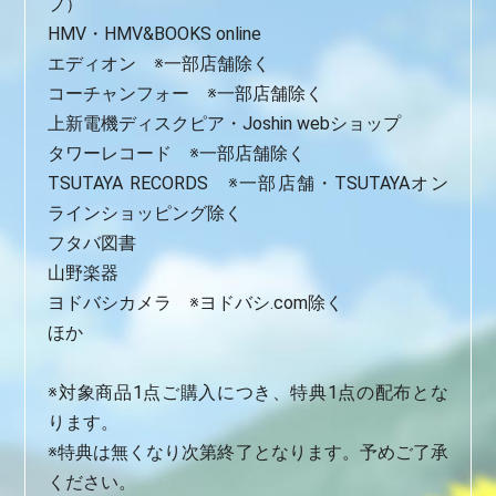
プ）
HMV・HMV&BOOKS online
エディオン ※一部店舗除く
コーチャンフォー ※一部店舗除く
上新電機ディスクピア・Joshin webショップ
タワーレコード ※一部店舗除く
TSUTAYA RECORDS ※一部店舗・TSUTAYAオン
ラインショッピング除く
フタバ図書
山野楽器
ヨドバシカメラ ※ヨドバシ.com除く
ほか
※対象商品1点ご購入につき、特典1点の配布とな
ります。
※特典は無くなり次第終了となります。予めご了承
ください。