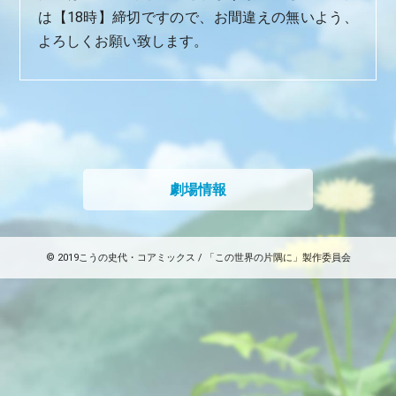
は【18時】締切ですので、お間違えの無いよう、
よろしくお願い致します。
劇場情報
© 2019こうの史代・コアミックス / 「この世界の片隅に」製作委員会