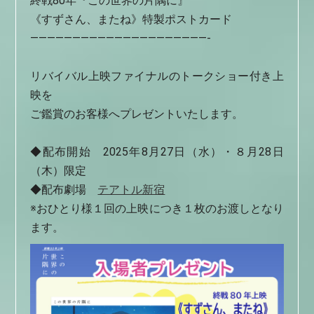
終戦80年『
この世界の片隅に
』
《すずさん、またね》特製ポストカード
—————————————————————-
リバイバル上映ファイナルのトークショー付き上
映を
ご鑑賞のお客様へプレゼントいたします。
◆配布開始
2025年8月27日（水）・８月28日
（木）限定
◆
配布劇場
テアトル新宿
※おひとり様１回の上映につき１枚のお渡しとなり
ます。