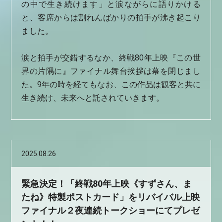
の中で生き続けます」と涙ながらに語りかける
と、客席からは割れんばかりの拍手が沸き起こり
ました。
涙と拍手が交錯するなか、終戦80年上映『この世
界の片隅に』ファイナル舞台挨拶は幕を閉じまし
た。9年の時を経てもなお、この作品は観客と共に
生き続け、未来へと託されていきます。
2025.08.26
緊急決定！「終戦80年上映《すずさん、ま
たね》特製ポストカード」をリバイバル上映
ファイナル２夜連続トークショーにてプレゼ