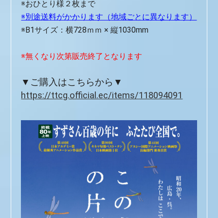
※おひとり様２枚まで
※別途送料がかかります（地域ごとに異なります）
※B1サイズ：横728ｍｍ × 縦1030mm
※無くなり次第販売終了となります
▼ご購入はこちらから▼
https://ttcg.official.ec/items/118094091