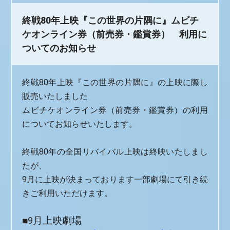
終戦80年上映『この世界の片隅に』ムビチ
ケオンライン券（前売券・鑑賞券） 利用に
ついてのお知らせ
終戦80年上映『この世界の片隅に』の上映に際し
販売いたしました
ムビチケオンライン券（前売券・鑑賞券）の利用
についてお知らせいたします。
終戦80年の全国リバイバル上映は終映いたしまし
たが、
9月に上映が決まっております一部劇場にて引き続
きご利用いただけます。
■9月上映劇場