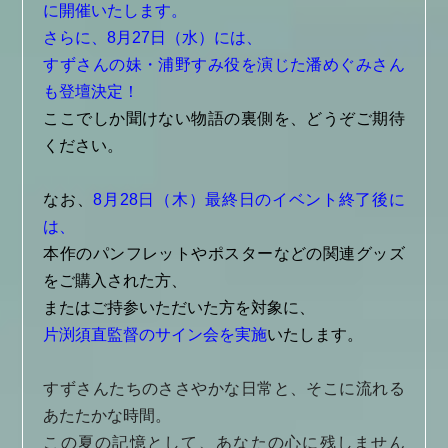
に開催いたします。
さらに、8月27日（水）には、
すずさんの妹・浦野すみ役を演じた潘めぐみさん
も登壇決定！
ここでしか聞けない物語の裏側を、どうぞご期待
ください。
なお、
8月28日（木）最終日のイベント終了後に
は、
本作のパンフレットやポスターなどの関連グッズ
をご購入された方、
またはご持参いただいた方を対象に、
片渕須直監督のサイン会を実施
いたします。
すずさんたちのささやかな日常と、そこに流れる
あたたかな時間。
この夏の記憶として、あなたの心に残しません