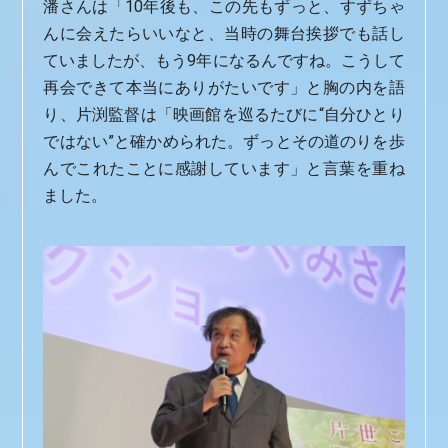
潘さんは「10年後も、この先もずっと、すずちゃ
んに会えたらいいなと、当時の舞台挨拶でも話し
ていましたが、もう9年になるんですね。こうして
再会できて本当にありがたいです」と胸の内を語
り、片渕監督は「映画館を巡るたびに“自分ひとり
ではない”と確かめられた。ずっとその道のりを歩
んでこれたことに感謝しています」と言葉を重ね
ました。