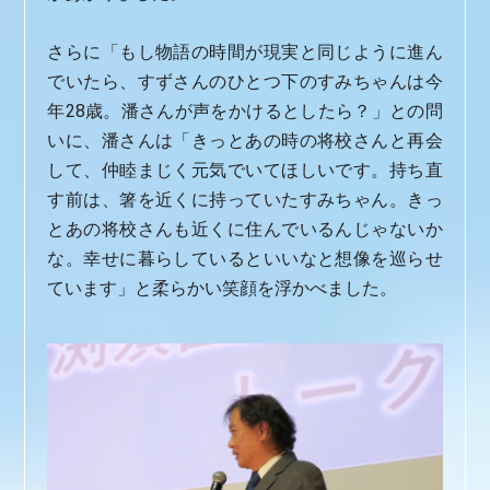
さらに「もし物語の時間が現実と同じように進ん
でいたら、すずさんのひとつ下のすみちゃんは今
年28歳。潘さんが声をかけるとしたら？」との問
いに、潘さんは「きっとあの時の将校さんと再会
して、仲睦まじく元気でいてほしいです。持ち直
す前は、箸を近くに持っていたすみちゃん。きっ
とあの将校さんも近くに住んでいるんじゃないか
な。幸せに暮らしているといいなと想像を巡らせ
ています」と柔らかい笑顔を浮かべました。