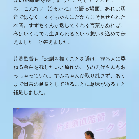
はの距離感を感じました。そしてラストで『う
ち、こんなよ…治るかね』と語る場面。あれは弱
音ではなく、すずちゃんにだからこそ見せられた
本音。すずちゃんが返してくれる言葉があれば、
私はいくらでも生きられるという想いを込めて伝
えました」と答えました。
片渕監督も「悲劇を描くことを避け、観る人に委
ねる余白を残したいと原作のこうの史代さんもお
っしゃっていて。すみちゃんが取り乱さず、あく
まで日常の延長として語ることに意味がある」と
補足しました。