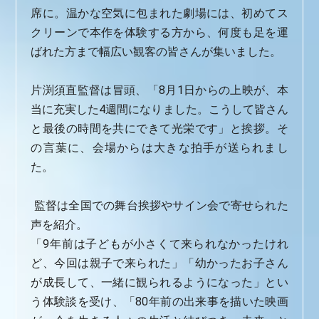
席に。温かな空気に包まれた劇場には、初めてス
クリーンで本作を体験する方から、何度も足を運
ばれた方まで幅広い観客の皆さんが集いました。
片渕須直監督は冒頭、「8月1日からの上映が、本
当に充実した4週間になりました。こうして皆さん
と最後の時間を共にできて光栄です」と挨拶。そ
の言葉に、会場からは大きな拍手が送られまし
た。
監督は全国での舞台挨拶やサイン会で寄せられた
声を紹介。
「9年前は子どもが小さくて来られなかったけれ
ど、今回は親子で来られた」「幼かったお子さん
が成長して、一緒に観られるようになった」とい
う体験談を受け、「80年前の出来事を描いた映画