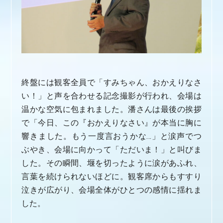
終盤には観客全員で「すみちゃん、おかえりなさ
い！」と声を合わせる記念撮影が行われ、会場は
温かな空気に包まれました。潘さんは最後の挨拶
で「今日、この『おかえりなさい』が本当に胸に
響きました。もう一度言おうかな…」と涙声でつ
ぶやき、会場に向かって「ただいま！」と叫びま
した。その瞬間、堰を切ったように涙があふれ、
言葉を続けられないほどに。観客席からもすすり
泣きが広がり、会場全体がひとつの感情に揺れま
した。