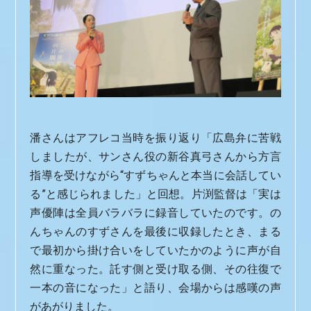
潘さんはアフレコ当時を振り返り「広島弁に苦戦
しましたが、サンさん役の新谷真弓さんから方言
指導を受けながら“すずちゃんと本当に会話してい
る”と感じられました」と回想。片渕監督は「実は
声優陣は全員バラバラに録音していたのです。の
んちゃんのすずさんを最後に収録したとき、まる
で最初から掛け合いをしていたかのように声が自
然に重なった。託す側と受け取る側、その往復で
一本の音になった」と語り、会場からは感嘆の声
があがりました。