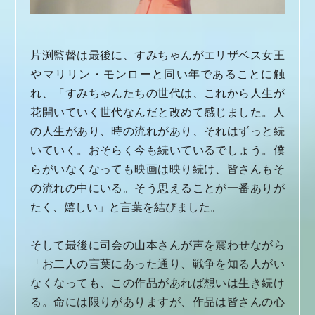
片渕監督は最後に、すみちゃんがエリザベス女王
やマリリン・モンローと同い年であることに触
れ、「すみちゃんたちの世代は、これから人生が
花開いていく世代なんだと改めて感じました。人
の人生があり、時の流れがあり、それはずっと続
いていく。おそらく今も続いているでしょう。僕
らがいなくなっても映画は映り続け、皆さんもそ
の流れの中にいる。そう思えることが一番ありが
たく、嬉しい」と言葉を結びました。
そして最後に司会の山本さんが声を震わせながら
「お二人の言葉にあった通り、戦争を知る人がい
なくなっても、この作品があれば想いは生き続け
る。命には限りがありますが、作品は皆さんの心