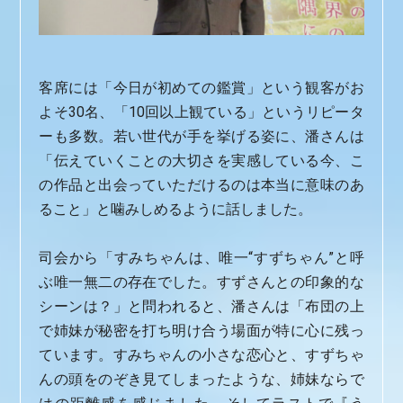
客席には「今日が初めての鑑賞」という観客がお
よそ30名、「10回以上観ている」というリピータ
ーも多数。若い世代が手を挙げる姿に、潘さんは
「伝えていくことの大切さを実感している今、こ
の作品と出会っていただけるのは本当に意味のあ
ること」と噛みしめるように話しました。
司会から「すみちゃんは、唯一“すずちゃん”と呼
ぶ唯一無二の存在でした。すずさんとの印象的な
シーンは？」と問われると、潘さんは「布団の上
で姉妹が秘密を打ち明け合う場面が特に心に残っ
ています。すみちゃんの小さな恋心と、すずちゃ
んの頭をのぞき見てしまったような、姉妹ならで