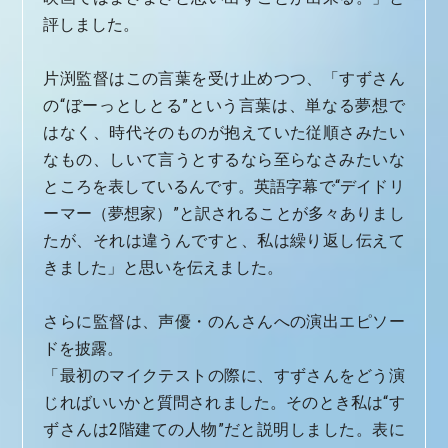
評しました。
片渕監督はこの言葉を受け止めつつ、「すずさん
の“ぼーっとしとる”という言葉は、単なる夢想で
はなく、時代そのものが抱えていた従順さみたい
なもの、しいて言うとするなら至らなさみたいな
ところを表しているんです。英語字幕で“デイドリ
ーマー（夢想家）”と訳されることが多々ありまし
たが、それは違うんですと、私は繰り返し伝えて
きました」と思いを伝えました。
さらに監督は、声優・のんさんへの演出エピソー
ドを披露。
「最初のマイクテストの際に、すずさんをどう演
じればいいかと質問されました。そのとき私は“す
ずさんは2階建ての人物”だと説明しました。表に