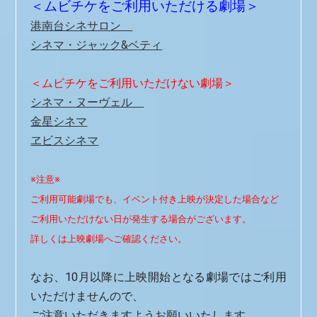
＜ムビチケをご利用いただける劇場＞
港南台シネサロン
シネマ・ジャック&ベティ
＜ムビチケをご利用いただけない劇場＞
シネマ・ヌーヴェル
金星シネマ
ヱビスシネマ
※注意※
ご利用可能劇場でも、
イベント付き上映が決定した場合など
ご利用いただけない日が発生する場合がございます。
詳しくは上映劇場へご確認ください。
なお、10月以降に上映開始となる劇場ではご利用
いただけませんので、
ご注意いただきますようお願いいたします。